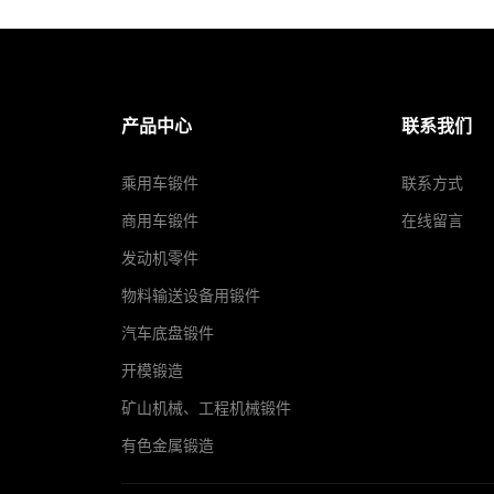
产品中心
联系我们
乘用车锻件
联系方式
商用车锻件
在线留言
发动机零件
物料输送设备用锻件
汽车底盘锻件
开模锻造
矿山机械、工程机械锻件
有色金属锻造