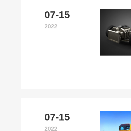
07-15
2022
07-15
2022