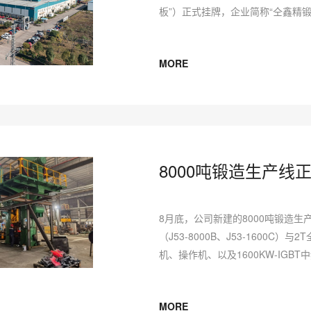
板”）正式挂牌，企业简称“仝鑫精锻”
MORE
8000吨锻造生产线
8月底，公司新建的8000吨锻造
（J53-8000B、J53-1600C
机、操作机、以及1600KW-IG
成，总投资995.86万元。
MORE