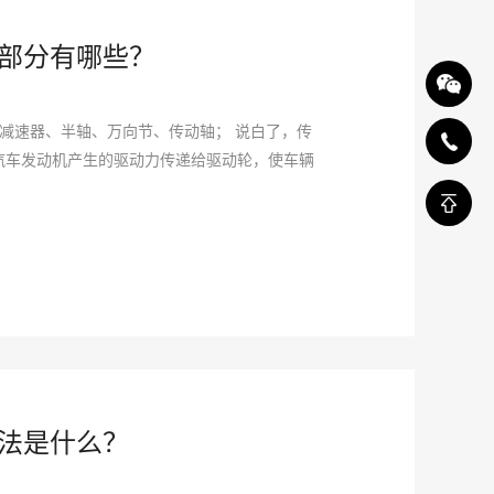
部分有哪些？
减速器、半轴、万向节、传动轴； 说白了，传
汽车发动机产生的驱动力传递给驱动轮，使车辆
法是什么？