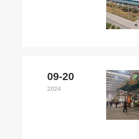
09-20
2024