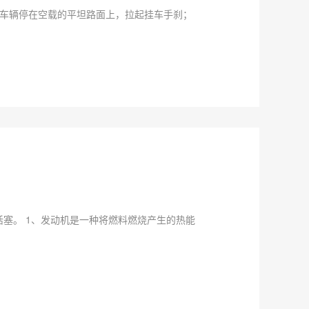
将车辆停在空载的平坦路面上，拉起挂车手刹；
塞。 1、发动机是一种将燃料燃烧产生的热能