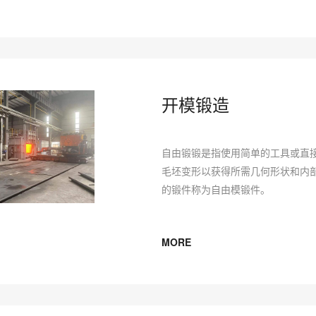
开模锻造
自由锻锻是指使用简单的工具或直
毛坯变形以获得所需几何形状和内
的锻件称为自由模锻件。
MORE