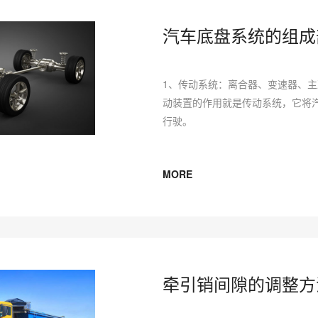
汽车底盘系统的组成
1、传动系统：离合器、变速器、主
动装置的作用就是传动系统，它将
行驶。
MORE
牵引销间隙的调整方