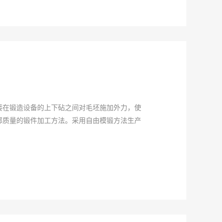
接在锻造设备的上下砧之间对毛坯施加外力，使
部质量的锻件加工方法。采用自由模锻方法生产