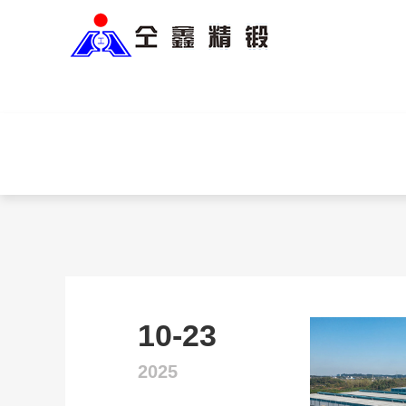
10-23
2025